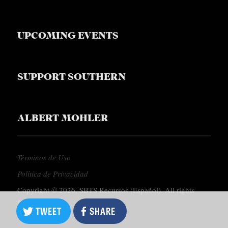
UPCOMING EVENTS
SUPPORT SOUTHERN
ALBERT MOHLER
Términos de Uso
Política de Privacidad
Copyright © 2026, SBTS Recursos (Español). All rights
reserved.
TWEET
SHARE