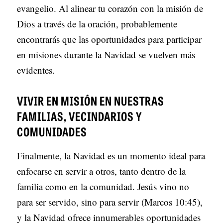
evangelio. Al alinear tu corazón con la misión de
Dios a través de la oración, probablemente
encontrarás que las oportunidades para participar
en misiones durante la Navidad se vuelven más
evidentes.
VIVIR EN MISIÓN EN NUESTRAS
FAMILIAS, VECINDARIOS Y
COMUNIDADES
Finalmente, la Navidad es un momento ideal para
enfocarse en servir a otros, tanto dentro de la
familia como en la comunidad. Jesús vino no
para ser servido, sino para servir (Marcos 10:45),
y la Navidad ofrece innumerables oportunidades