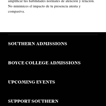
amplificar tus habilidades normales de atención y relación.
No minimices el impacto de tu presencia atenta y
compasiva.
SOUTHERN ADMISSIONS
BOYCE COLLEGE ADMISSIONS
UPCOMING EVENTS
SUPPORT SOUTHERN